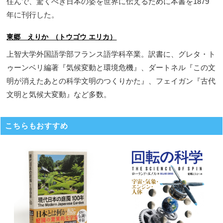
住んで、驚くべき日本の姿を世界に伝えるために本書を1879
年に刊行した。
東郷 えりか （トウゴウ エリカ）
上智大学外国語学部フランス語学科卒業。訳書に、グレタ・ト
ゥーンベリ編著『気候変動と環境危機』、ダートネル『この文
明が消えたあとの科学文明のつくりかた』、フェイガン『古代
文明と気候大変動』など多数。
こちらもおすすめ