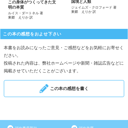
国境と人類
この身体がつくってきた文
明の本質
ジェイムズ・クロフォード 著
東郷 えりか 訳
ルイス・ダートネル 著
東郷 えりか 訳
この本の感想をおよせ下さい
本書をお読みになったご意見・ご感想などをお気軽にお寄せく
ださい。
投稿された内容は、弊社ホームページや新聞・雑誌広告などに
掲載させていただくことがございます。
この本の感想を書く