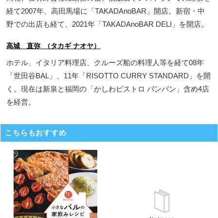
経て2007年、高田馬場に「TAKADAnoBAR」開店。新宿・中
野での出店も経て、2021年「TAKADAnoBAR DELI」を開店。
高城 直弥 （タカギ ナオヤ）
ホテル、イタリア料理店、クルーズ船の料理人等を経て08年
「世田谷BAL」、11年「RISOTTO CURRY STANDARD」を開
く。現在は新泉と福岡の「かしわビストロ バンバン」含め4店
を経営。
こちらもおすすめ