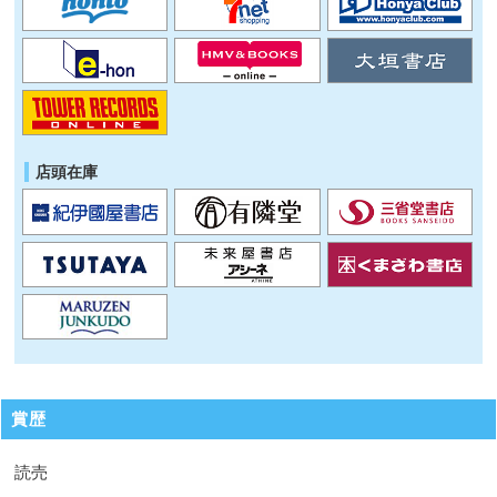
店頭在庫
賞歴
読売