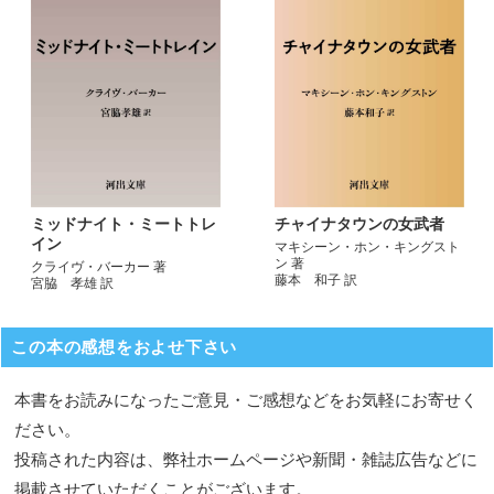
ミッドナイト・ミートトレ
チャイナタウンの女武者
イン
マキシーン・ホン・キングスト
ン 著
クライヴ・バーカー 著
藤本 和子 訳
宮脇 孝雄 訳
この本の感想をおよせ下さい
本書をお読みになったご意見・ご感想などをお気軽にお寄せく
ださい。
投稿された内容は、弊社ホームページや新聞・雑誌広告などに
掲載させていただくことがございます。