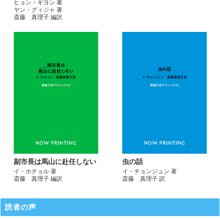
ヒョン・ギヨン 著
ヤン・グィジャ 著
斎藤 真理子 編訳
副市長は馬山に赴任しない
虫の話
イ・ホチョル 著
イ・チョンジュン 著
斎藤 真理子 編訳
斎藤 真理子 訳
読者の声