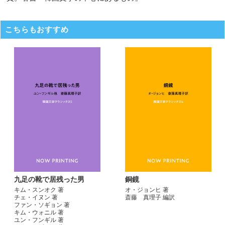
こちらもおすすめ
九足の靴で居残った男
銅鏡
キム・スンオク 著
オ・ジョンヒ 著
チェ・イヌン 著
斎藤 真理子 編訳
ファン・ソギョン 著
キム・ウォニル 著
ユン・フンギル 著