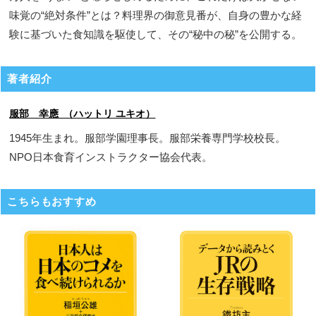
味覚の“絶対条件”とは？料理界の御意見番が、自身の豊かな経
験に基づいた食知識を駆使して、その“秘中の秘”を公開する。
著者紹介
服部 幸應 （ハットリ ユキオ）
1945年生まれ。服部学園理事長。服部栄養専門学校校長。
NPO日本食育インストラクター協会代表。
こちらもおすすめ