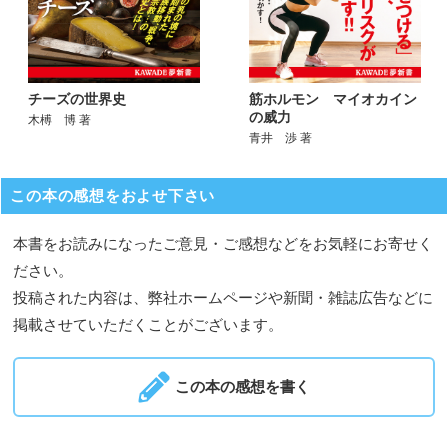
チーズの世界史
筋ホルモン マイオカイン
の威力
木榑 博 著
青井 渉 著
この本の感想をおよせ下さい
本書をお読みになったご意見・ご感想などをお気軽にお寄せく
ださい。
投稿された内容は、弊社ホームページや新聞・雑誌広告などに
掲載させていただくことがございます。
この本の感想を書く