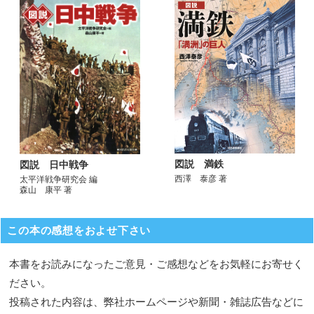
図説 満鉄
図説 日中戦争
西澤 泰彦 著
太平洋戦争研究会 編
森山 康平 著
この本の感想をおよせ下さい
本書をお読みになったご意見・ご感想などをお気軽にお寄せく
ださい。
投稿された内容は、弊社ホームページや新聞・雑誌広告などに