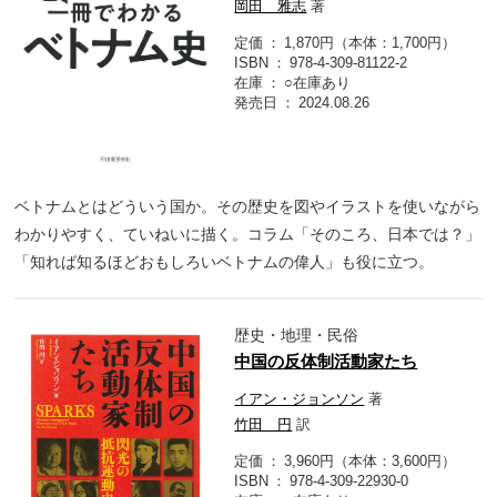
岡田 雅志
著
定価
1,870円（本体：1,700円）
ISBN
978-4-309-81122-2
在庫
○在庫あり
発売日
2024.08.26
ベトナムとはどういう国か。その歴史を図やイラストを使いながら
わかりやすく、ていねいに描く。コラム「そのころ、日本では？」
「知れば知るほどおもしろいベトナムの偉人」も役に立つ。
歴史・地理・民俗
中国の反体制活動家たち
イアン・ジョンソン
著
竹田 円
訳
定価
3,960円（本体：3,600円）
ISBN
978-4-309-22930-0