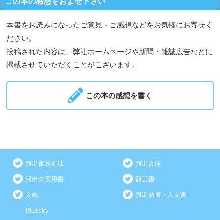
この本の感想をおよせ下さい
本書をお読みになったご意見・ご感想などをお気軽にお寄せく
ださい。
投稿された内容は、弊社ホームページや新聞・雑誌広告などに
掲載させていただくことがございます。
この本の感想を書く
河出書房新社
河出文庫
河出の実用書
翻訳書
文藝
河出新書・人文書
Bluesky