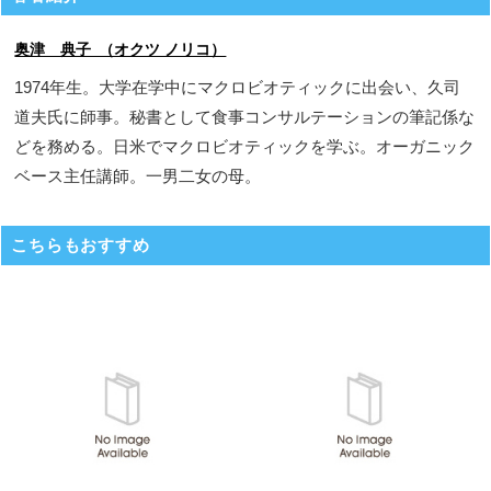
奥津 典子 （オクツ ノリコ）
1974年生。大学在学中にマクロビオティックに出会い、久司
道夫氏に師事。秘書として食事コンサルテーションの筆記係な
どを務める。日米でマクロビオティックを学ぶ。オーガニック
ベース主任講師。一男二女の母。
こちらもおすすめ