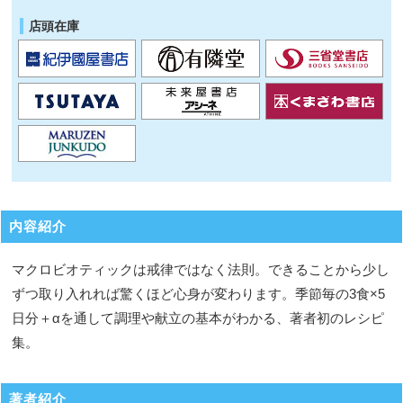
店頭在庫
内容紹介
マクロビオティックは戒律ではなく法則。できることから少し
ずつ取り入れれば驚くほど心身が変わります。季節毎の3食×5
日分＋αを通して調理や献立の基本がわかる、著者初のレシピ
集。
著者紹介