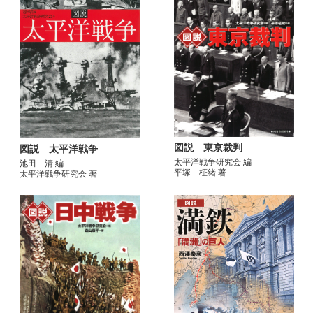
図説 東京裁判
図説 太平洋戦争
太平洋戦争研究会 編
池田 清 編
平塚 柾緒 著
太平洋戦争研究会 著