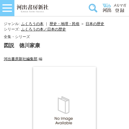
ジャンル:
ふくろうの本
｜
歴史・地理・民俗
＞
日本の歴史
シリーズ:
ふくろうの本／日本の歴史
全集・シリーズ
図説 徳川家康
河出書房新社編集部
編