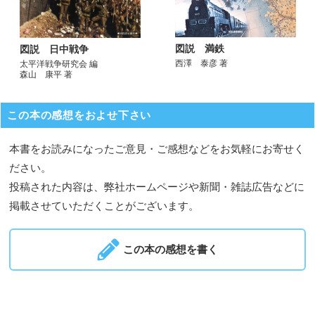
図説 満鉄
図説 日中戦争
西澤 泰彦 著
太平洋戦争研究会 編
森山 康平 著
この本の感想をおよせ下さい
本書をお読みになったご意見・ご感想などをお気軽にお寄せく
ださい。
投稿された内容は、弊社ホームページや新聞・雑誌広告などに
掲載させていただくことがございます。
この本の感想を書く