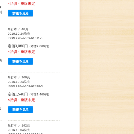
×品切・重版未定
な
例
単行本 ／ 48頁
2016.10.24発売
ISBN 978-4-309-61311-6
定価3,080円
（本体2,800円）
×品切・重版未定
助
単行本 ／ 208頁
2016.10.24発売
ISBN 978-4-309-62498-3
定価1,540円
（本体1,400円）
×品切・重版未定
り
単行本 ／ 192頁
2016.10.04発売