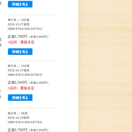
目
単行本 ／ 432頁
2016.10.27発売
ISBN 978-4-309-24776-2
定価1,760円
（本体1,600円）
党
×品切・重版未定
唯
単行本 ／ 232頁
2016.10.27発売
ISBN 978-4-309-24780-9
定価1,540円
（本体1,400円）
×品切・重版未定
に
き
単行本 ／ 96頁
2016.10.25発売
ISBN 978-4-309-24778-6
定価1,760円
（本体1,600円）