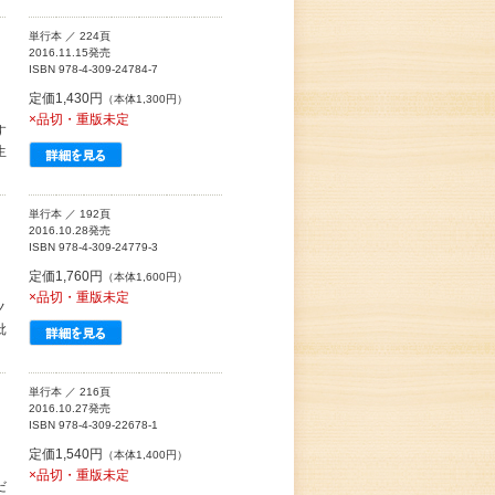
単行本 ／ 224頁
2016.11.15発売
ISBN 978-4-309-24784-7
定価1,430円
（本体1,300円）
×品切・重版未定
す
生
単行本 ／ 192頁
2016.10.28発売
ISBN 978-4-309-24779-3
定価1,760円
（本体1,600円）
×品切・重版未定
ノ
批
単行本 ／ 216頁
2016.10.27発売
ISBN 978-4-309-22678-1
定価1,540円
（本体1,400円）
×品切・重版未定
だ