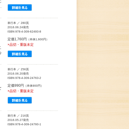
じ
…
単行本 ／ 280頁
2016.06.24発売
ISBN 978-4-309-62493-8
定価1,760円
（本体1,600円）
×品切・重版未定
こ
今
単行本 ／ 256頁
2016.06.20発売
ISBN 978-4-309-24763-2
定価990円
（本体900円）
て
×品切・重版未定
単行本 ／ 216頁
2016.05.27発売
ISBN 978-4-309-24760-1