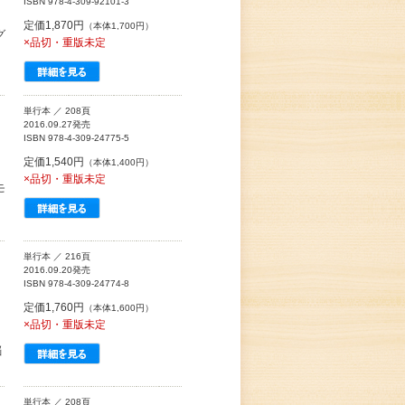
ISBN 978-4-309-92101-3
定価1,870円
（本体1,700円）
グ
×品切・重版未定
単行本 ／ 208頁
2016.09.27発売
ISBN 978-4-309-24775-5
定価1,540円
（本体1,400円）
×品切・重版未定
モ
単行本 ／ 216頁
2016.09.20発売
ISBN 978-4-309-24774-8
定価1,760円
（本体1,600円）
×品切・重版未定
脳
単行本 ／ 208頁