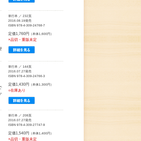
単行本 ／ 232頁
2016.08.19発売
ISBN 978-4-309-24768-7
定価1,760円
（本体1,600円）
×品切・重版未定
歴
単行本 ／ 144頁
2016.07.27発売
ISBN 978-4-309-24766-3
定価1,430円
（本体1,300円）
で
○在庫あり
か
単行本 ／ 208頁
2016.07.27発売
ISBN 978-4-309-27747-9
定価1,540円
（本体1,400円）
×品切・重版未定