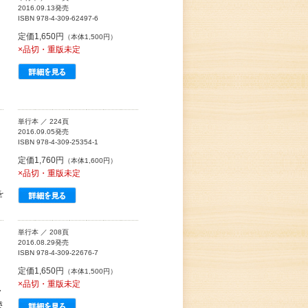
2016.09.13発売
ISBN 978-4-309-62497-6
定価1,650円
（本体1,500円）
×品切・重版未定
、
単行本 ／ 224頁
2016.09.05発売
ISBN 978-4-309-25354-1
定価1,760円
（本体1,600円）
×品切・重版未定
を
単行本 ／ 208頁
2016.08.29発売
ISBN 978-4-309-22676-7
定価1,650円
（本体1,500円）
×品切・重版未定
・
き