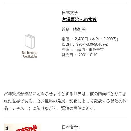
日本文学
宮澤賢治への接近
近藤 晴彦
著
定価
2,420円（本体：2,200円）
ISBN
978-4-309-90467-2
在庫
×品切・重版未定
発売日
2001.10.10
宮澤賢治が作品に定着させようとする世界は、彼の内面にとりこま
れた世界である。心的世界の発展、変化によって変貌する賢治の作
品（テキスト）に依りながら、賢治の実体に迫る。
日本文学