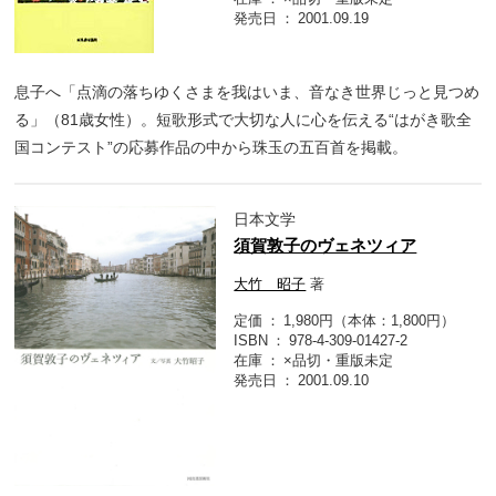
発売日
2001.09.19
息子へ「点滴の落ちゆくさまを我はいま、音なき世界じっと見つめ
る」（81歳女性）。短歌形式で大切な人に心を伝える“はがき歌全
国コンテスト”の応募作品の中から珠玉の五百首を掲載。
日本文学
須賀敦子のヴェネツィア
大竹 昭子
著
定価
1,980円（本体：1,800円）
ISBN
978-4-309-01427-2
在庫
×品切・重版未定
発売日
2001.09.10