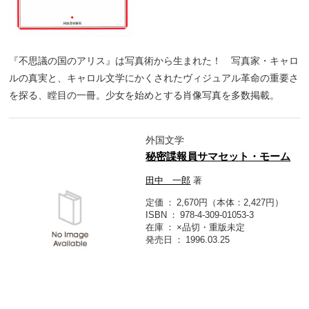
『不思議の国のアリス』は写真術から生まれた！ 写真家・キャロ
ルの真実と、キャロル文学にかくされたヴィジュアル革命の重要さ
を探る、瞠目の一冊。少女を始めとする肖像写真を多数掲載。
外国文学
秘密諜報員サマセット・モーム
田中 一郎
著
定価
2,670円（本体：2,427円）
ISBN
978-4-309-01053-3
在庫
×品切・重版未定
発売日
1996.03.25