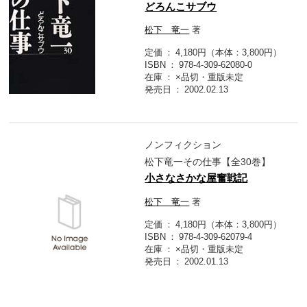
どろんこサブウ
松下 竜一
著
定価
4,180円（本体：3,800円）
ISBN
978-4-309-62080-0
在庫
×品切・重版未定
発売日
2002.02.13
ノンフィクション
松下竜一その仕事【全30巻】
小さなさかな屋奮戦記
松下 竜一
著
定価
4,180円（本体：3,800円）
ISBN
978-4-309-62079-4
在庫
×品切・重版未定
発売日
2002.01.13