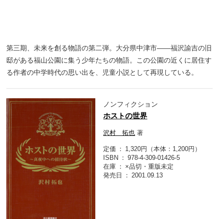
第三期、未来を創る物語の第二弾。大分県中津市――福沢諭吉の旧
邸がある福山公園に集う少年たちの物語。この公園の近くに居住す
る作者の中学時代の思い出を、児童小説として再現している。
ノンフィクション
ホストの世界
沢村 拓也
著
定価
1,320円（本体：1,200円）
ISBN
978-4-309-01426-5
在庫
×品切・重版未定
発売日
2001.09.13