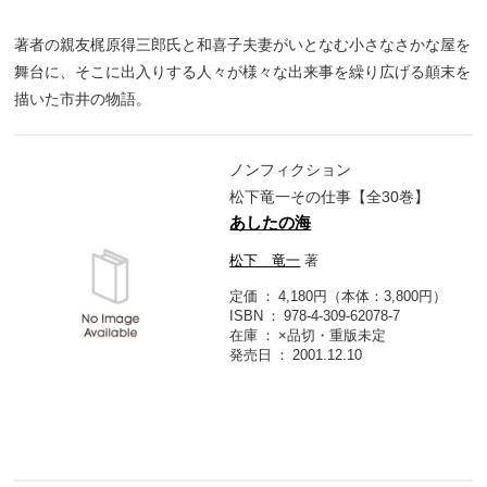
著者の親友梶原得三郎氏と和喜子夫妻がいとなむ小さなさかな屋を
舞台に、そこに出入りする人々が様々な出来事を繰り広げる顛末を
描いた市井の物語。
ノンフィクション
松下竜一その仕事【全30巻】
あしたの海
松下 竜一
著
定価
4,180円（本体：3,800円）
ISBN
978-4-309-62078-7
在庫
×品切・重版未定
発売日
2001.12.10