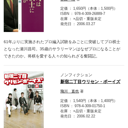
定価
1,650円（本体：1,500円）
ISBN
978-4-309-26889-7
在庫
×品切・重版未定
発売日
2006.03.27
61年ぶりに実施されたプロ編入試験をみごとに突破してプロ棋士
となった瀬川昌司。35歳のサラリーマンはなぜプロになることが
できたのか。将棋を愛する人々の知られざる奮闘記。
ノンフィクション
新宿二丁目ウリセン・ボーイズ
飛川 直也
著
定価
1,540円（本体：1,400円）
ISBN
978-4-309-01750-1
在庫
×品切・重版未定
発売日
2006.02.22