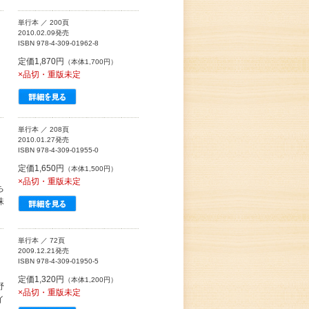
単行本 ／ 200頁
2010.02.09発売
ISBN 978-4-309-01962-8
定価1,870円
（本体1,700円）
」
×品切・重版未定
単行本 ／ 208頁
2010.01.27発売
ISBN 978-4-309-01955-0
定価1,650円
（本体1,500円）
×品切・重版未定
ち
珠
単行本 ／ 72頁
2009.12.21発売
ISBN 978-4-309-01950-5
定価1,320円
（本体1,200円）
野
×品切・重版未定
イ