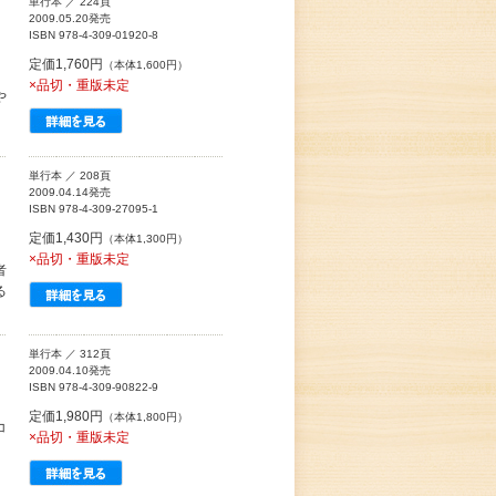
単行本 ／ 224頁
2009.05.20発売
ISBN 978-4-309-01920-8
定価1,760円
（本体1,600円）
×品切・重版未定
や
単行本 ／ 208頁
2009.04.14発売
ISBN 978-4-309-27095-1
定価1,430円
（本体1,300円）
×品切・重版未定
者
る
単行本 ／ 312頁
2009.04.10発売
ISBN 978-4-309-90822-9
定価1,980円
（本体1,800円）
コ
×品切・重版未定