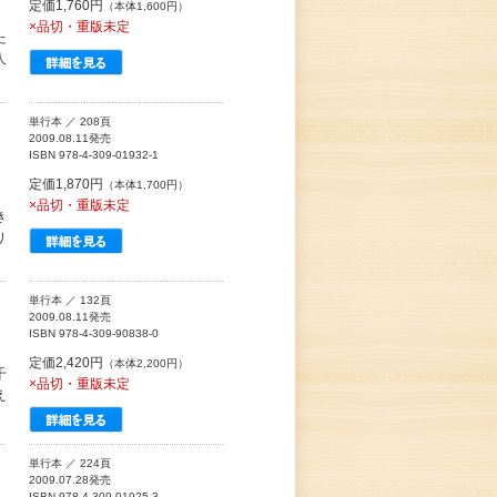
定価1,760円
（本体1,600円）
×品切・重版未定
た
人
単行本 ／ 208頁
2009.08.11発売
ISBN 978-4-309-01932-1
定価1,870円
（本体1,700円）
×品切・重版未定
き
り
単行本 ／ 132頁
2009.08.11発売
ISBN 978-4-309-90838-0
定価2,420円
（本体2,200円）
千
×品切・重版未定
え
単行本 ／ 224頁
2009.07.28発売
ISBN 978-4-309-01925-3