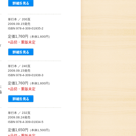
単行本 ／ 200頁
2009.09.15発売
ISBN 978-4-309-01935-2
定価1,760円
（本体1,600円）
×品切・重版未定
ィ
単行本 ／ 240頁
2009.09.15発売
ISBN 978-4-309-01938-3
定価1,760円
（本体1,600円）
た
×品切・重版未定
脇
単行本 ／ 232頁
2009.08.24発売
ISBN 978-4-309-01934-5
定価1,650円
（本体1,500円）
×品切・重版未定