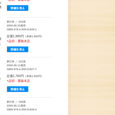
な
情
単行本 ／ 204頁
2009.08.20発売
ISBN 978-4-309-01929-1
定価1,980円
（本体1,800円）
覚
×品切・重版未定
こ
単行本 ／ 232頁
2009.08.11発売
ISBN 978-4-309-01927-7
定価1,760円
（本体1,600円）
々
×品切・重版未定
単行本 ／ 168頁
2009.08.11発売
ISBN 978-4-309-01928-4