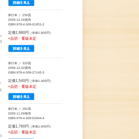
単行本 ／ 256頁
2009.12.16発売
ISBN 978-4-309-01951-2
定価1,980円
（本体1,800円）
ン
×品切・重版未定
の
単行本 ／ 320頁
2009.12.02発売
ISBN 978-4-309-27145-3
定価1,540円
（本体1,400円）
ギ
×品切・重版未定
出
単行本 ／ 292頁
2009.11.09発売
ISBN 978-4-309-01944-4
定価1,760円
（本体1,600円）
×品切・重版未定
わ