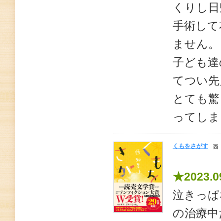
くりし日
手術して
ません。
子ども達
てつい先
とても驚
ってしま
くもをさがす
西
★2023.0
泣きっぱ
の治療中