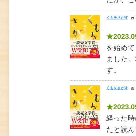
くもをさがす
西
★2023.0
を始めて
ました。
す。
くもをさがす
西
★2023.0
経った時
たと読ん