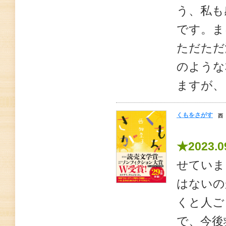
う、私も
です。ま
ただただ
のような
ますが、
くもをさがす
西
★2023.0
せていま
はないの
くと人ご
で、今後