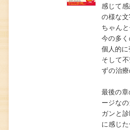
感じて感
の様な文
ちゃんと
今の多く
個人的に
そして不
ずの治療
最後の章
ージなの
ガンと診
に感じた