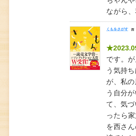
ちゃんや
ながら、
くもをさがす
西
★2023.0
です。が
う気持ち
が、私の
う自分が
て、気づ
ったら家
を西さん