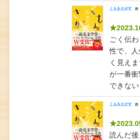
くもをさがす
西
★2023.1
ごく伝わ
性で、人
く見えま
が一番衝
できない
くもをさがす
西
★2023.0
読んだ後