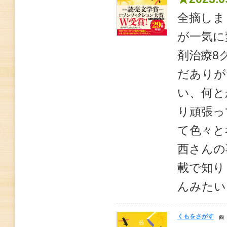
全摘しま
が一気に
剤治療8
だありが
い、何と
り頑張っ
て色々と
西さんの
載で知り
んみたい
くもをさがす
西