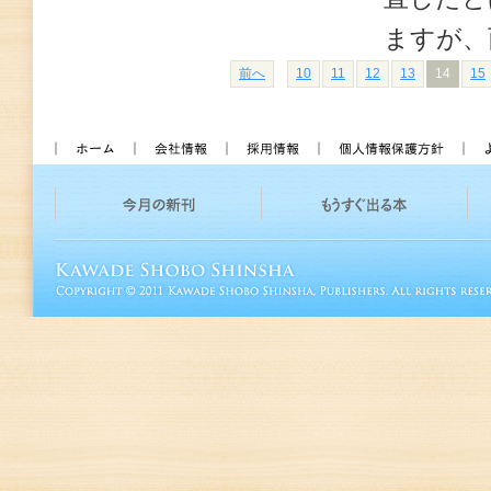
ますが、
前へ
10
11
12
13
14
15