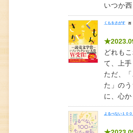
いつか西
くもをさがす
西
★2023.0
どれもこ
て、上手
ただ、「
た」のう
に、心か
よるべない１００
★2023.0