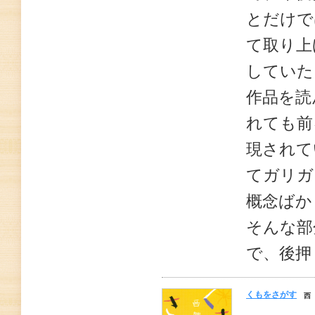
とだけで
て取り上
していた
作品を読
れても前
現されて
てガリガ
概念ばか
そんな部
で、後押
くもをさがす
西