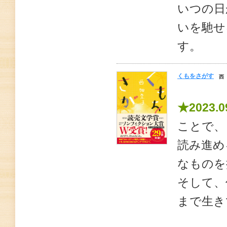
いつの日
いを馳せ
す。
くもをさがす
西
★2023.0
ことで、
読み進め
なものを
そして、
まで生き