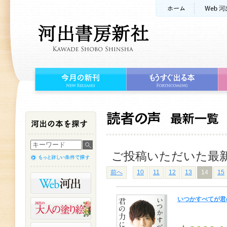
ご投稿いただいた最
前へ
10
11
12
13
14
15
いつかすべてが君