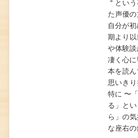
＂という
た声優の
自分が初
期より以
や体験談
凄く心に
本を読ん
思いきり
特に 〜
る」とい
ら」の気
な座右の