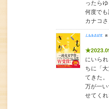
ったらゆ
何度でも
カナコさ
くもをさがす
西
★2023.0
にいられ
ちに「大
てきた。
万が一い
せてくれ