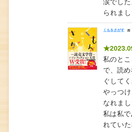
涙でした
られまし
くもをさがす
西
★2023.0
私のとこ
で、読め
ぐしてく
やっつけ
なれまし
私は私で
れていた