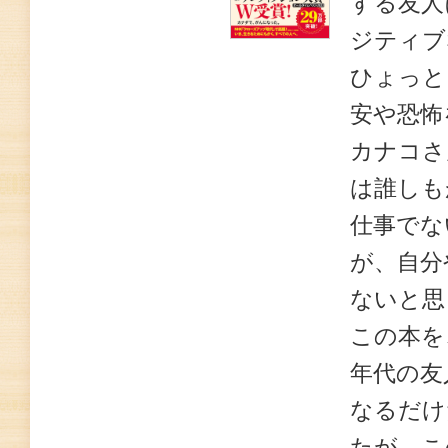
する友人
ジティブ
ひょっと
安や恐怖
カナコさ
は誰しも
仕事でな
が、自分
ないと思
この本を
年代の友
なるだけ
たが、こ