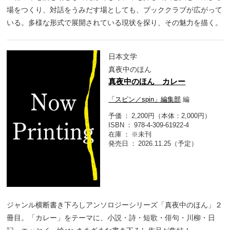
場をつくり、対話をうみだす場としても、ブッククラブが広がって
いる。多様な形式で展開されている現状を探り、その魅力を描く。
日本文学
真夜中のほん
真夜中のほん カレー
「スピン／spin」編集部
編
予価
2,200円（本体：2,000円）
ISBN
978-4-309-61922-4
在庫
※未刊
発売日
2026.11.25（予定）
ジャンル横断書き下ろしアンソロジーシリーズ「真夜中のほん」２
冊目。「カレー」をテーマに、小説・詩・短歌・俳句・川柳・日