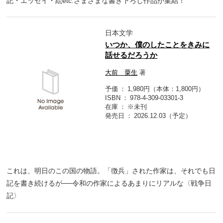
記・エッセイ・絵etc.さまざまな書き下ろし作品が集結！
日本文学
いつか、僕のしたことをきみに
話せるだろうか
大前 粟生
著
予価
1,980円（本体：1,800円）
ISBN
978-4-309-03301-3
在庫
※未刊
発売日
2026.12.03（予定）
これは、明日のこの国の物語。「徴兵」された作家は、それでも日
記を書き続けるが──令和の作家によるあまりにリアルな〈戦争日
記〉