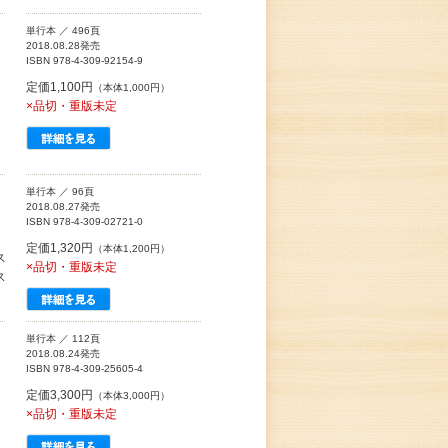
単行本 ／ 496頁
2018.08.28発売
ISBN 978-4-309-92154-9
定価1,100円
（本体1,000円）
×品切・重版未定
単行本 ／ 96頁
2018.08.27発売
ISBN 978-4-309-02721-0
定価1,320円
（本体1,200円）
ス
×品切・重版未定
ス
単行本 ／ 112頁
2018.08.24発売
ISBN 978-4-309-25605-4
定価3,300円
（本体3,000円）
×品切・重版未定