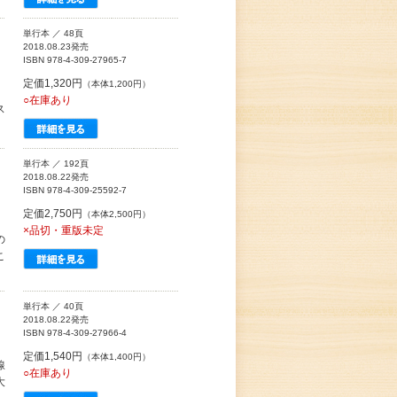
単行本 ／ 48頁
2018.08.23発売
ISBN 978-4-309-27965-7
定価1,320円
（本体1,200円）
○在庫あり
ス
単行本 ／ 192頁
2018.08.22発売
ISBN 978-4-309-25592-7
定価2,750円
（本体2,500円）
×品切・重版未定
の
こ
単行本 ／ 40頁
2018.08.22発売
ISBN 978-4-309-27966-4
定価1,540円
（本体1,400円）
線
○在庫あり
大