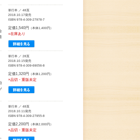
単行本 ／ 48頁
2018.10.17発売
ISBN 978-4-309-27978-7
定価1,540円
（本体1,400円）
会
○在庫あり
誰
単行本 ／ 28頁
2018.10.15発売
ISBN 978-4-309-69056-8
定価1,320円
（本体1,200円）
×品切・重版未定
動
が
単行本 ／ 48頁
2018.10.11発売
ISBN 978-4-309-27955-8
定価2,200円
（本体2,000円）
×品切・重版未定
に