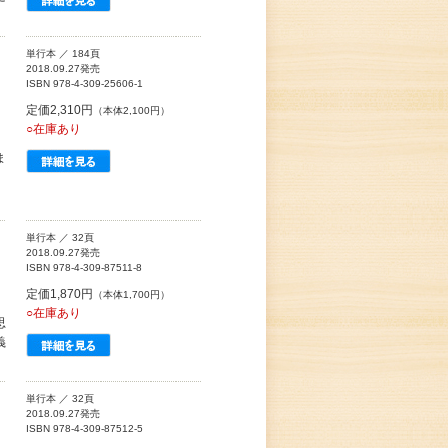
単行本 ／ 184頁
2018.09.27発売
ISBN 978-4-309-25606-1
定価2,310円
（本体2,100円）
○在庫あり
ま
単行本 ／ 32頁
2018.09.27発売
ISBN 978-4-309-87511-8
定価1,870円
（本体1,700円）
○在庫あり
思
義
単行本 ／ 32頁
2018.09.27発売
ISBN 978-4-309-87512-5