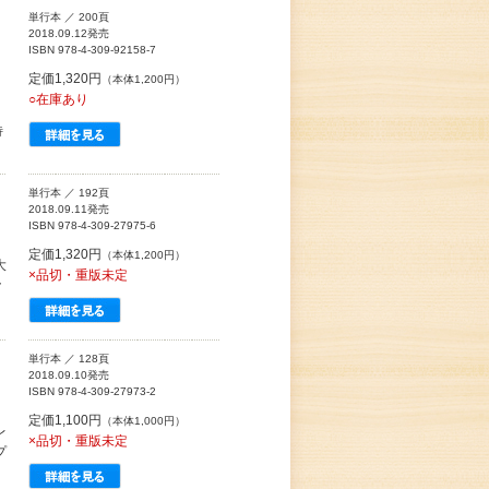
単行本 ／ 200頁
2018.09.12発売
ISBN 978-4-309-92158-7
定価1,320円
（本体1,200円）
○在庫あり
特
単行本 ／ 192頁
2018.09.11発売
ISBN 978-4-309-27975-6
定価1,320円
（本体1,200円）
大
×品切・重版未定
ク
単行本 ／ 128頁
2018.09.10発売
ISBN 978-4-309-27973-2
定価1,100円
（本体1,000円）
レ
×品切・重版未定
プ