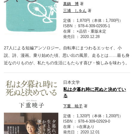
真鍋 博
著
三浦 しをん
著
定価
1,870円（本体：1,700円）
ISBN
978-4-309-02935-1
在庫
×品切・重版未定
発売日
2020.12.28
27人による短編アンソロジー。自転車にまつわるエッセイ、小
説、詩、漫画。乗り始めた頃、思い出の風景、走るとは……最も身
近なのりものが、私たちの生活にもたらす喜び・愉しみを味わう。
日本文学
私は夕暮れ時に死ぬと決めてい
る
下重 暁子
著
定価
1,320円（本体：1,200円）
ISBN
978-4-309-02929-0
在庫
○在庫あり
発売日
2020.12.01