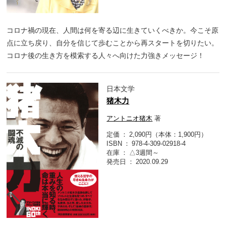
コロナ禍の現在、人間は何を寄る辺に生きていくべきか。今こそ原
点に立ち戻り、自分を信じて歩むことから再スタートを切りたい。
コロナ後の生き方を模索する人々へ向けた力強きメッセージ！
日本文学
猪木力
アントニオ猪木
著
定価
2,090円（本体：1,900円）
ISBN
978-4-309-02918-4
在庫
△3週間～
発売日
2020.09.29