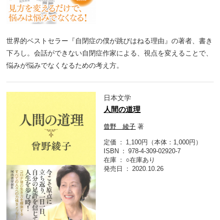
世界的ベストセラー『自閉症の僕が跳びはねる理由』の著者、書き
下ろし。会話ができない自閉症作家による、視点を変えることで、
悩みが悩みでなくなるための考え方。
日本文学
人間の道理
曾野 綾子
著
定価
1,100円（本体：1,000円）
ISBN
978-4-309-02920-7
在庫
○在庫あり
発売日
2020.10.26