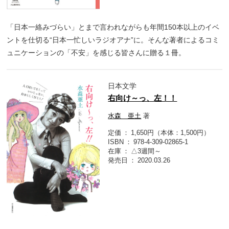
「日本一絡みづらい」とまで言われながらも年間150本以上のイベ
ントを仕切る“日本一忙しいラジオアナ”に。そんな著者によるコミ
ュニケーションの「不安」を感じる皆さんに贈る１冊。
日本文学
右向け～っ、左！！
水森 亜土
著
定価
1,650円（本体：1,500円）
ISBN
978-4-309-02865-1
在庫
△3週間～
発売日
2020.03.26