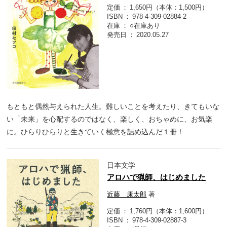
定価
1,650円（本体：1,500円）
ISBN
978-4-309-02884-2
在庫
○在庫あり
発売日
2020.05.27
もともと偶然与えられた人生。難しいことを考えたり、きてもいな
い「未来」を心配するのではなく、楽しく、おちゃめに、お気楽
に。ひらりひらりと生きていく極意を詰め込んだ１冊！
日本文学
アロハで猟師、はじめました
近藤 康太郎
著
定価
1,760円（本体：1,600円）
ISBN
978-4-309-02887-3