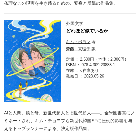
条理なこの現実を生き残るための、変身と反撃の作品集。
外国文学
どれほど似ているか
キム・ボヨン
著
斎藤 真理子
訳
定価
2,530円（本体：2,300円）
ISBN
978-4-309-20883-1
在庫
○在庫あり
発売日
2023.05.26
AIと人間、娘と母、新世代超人と旧世代超人――。全米図書賞にノ
ミネートされ、キム・チョヨプら新世代韓国SFに圧倒的影響を与
えるトップランナーによる、決定版作品集。