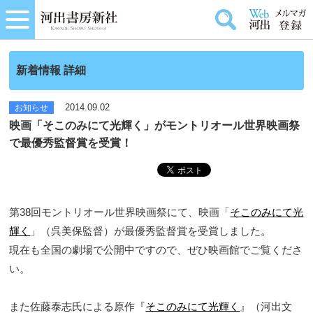
新着情報 詳細
2014.09.02
お知らせ
映画「そこのみにて光輝く」がモントリオール世界映画祭
で最優秀監督賞を受賞！
第38回モントリオール世界映画祭にて、映画「
そこのみにて光
輝く
」（呉美保監督）が最優秀監督賞を受賞しました。
現在も全国の劇場で公開中ですので、ぜひ映画館でご覧くださ
い。
また佐藤泰志氏による原作『
そこのみにて光輝く
』（河出文