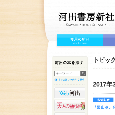
2017年
『栗山魂』