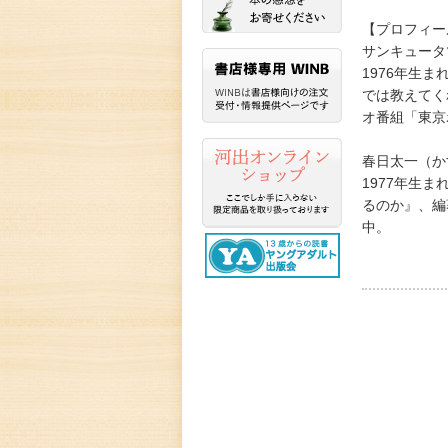
【プロフィー
サンキュータ
1976年生
では教えてく
オ番組「東京
春日太一（か
1977年生
るのか』、編
中。