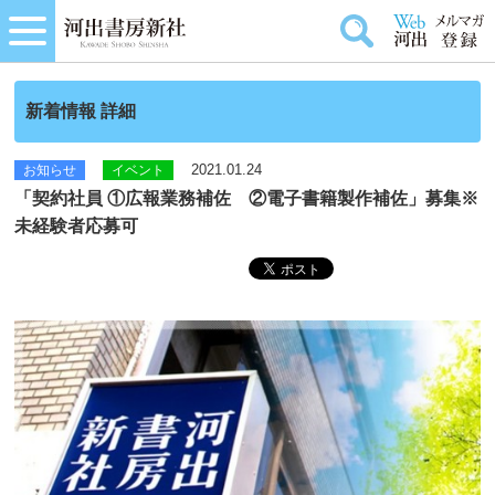
新着情報 詳細
2021.01.24
お知らせ
イベント
「契約社員 ①広報業務補佐 ②電子書籍製作補佐」募集※
未経験者応募可