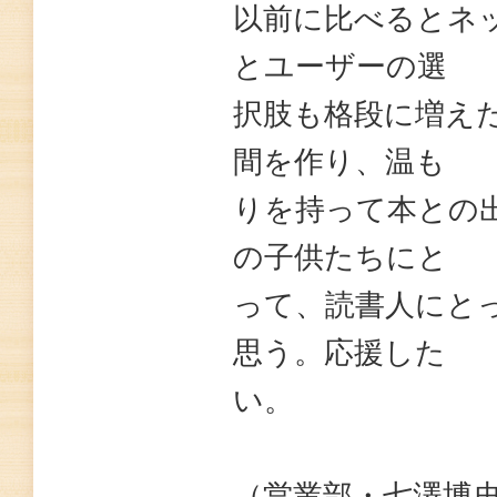
以前に比べるとネ
とユーザーの選
択肢も格段に増え
間を作り、温も
りを持って本との
の子供たちにと
って、読書人にと
思う。応援した
い。
（営業部・七澤博