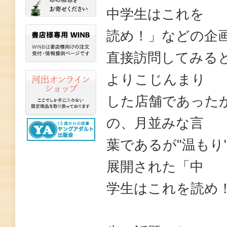
中学生はこれを
読め！」などの企
直接訪問してみる
よりこじんまり
した店舗であった
の、月並みな言
葉であるが"温もり
展開された「中
学生はこれを読め