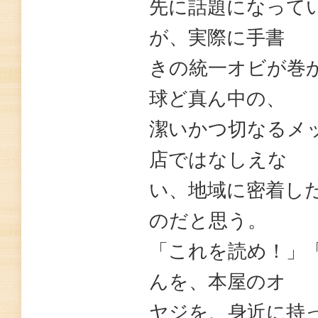
先に話題になって
が、実際に手書
きの統一オビが巻
球ど真ん中の、
潔いかつ切なるメ
店ではなしえな
い、地域に密着し
のだと思う。
「これを読め！」
んを、本屋のオ
ヤジを、身近に持