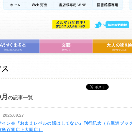
9月
の記事一覧
2025.09.27
サイン会『おまえレベルの話はしてない』刊行記念（八重洲ブッ
京急百貨店上大岡店）