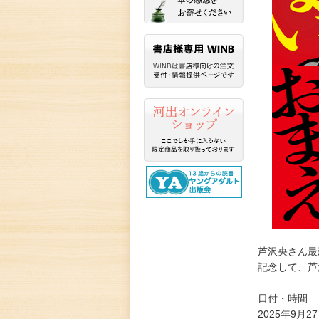
芦沢央さん最
記念して、芦
日付・時間
2025年9月27