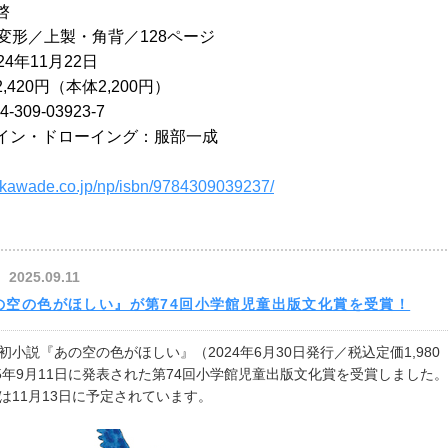
啓
変形／上製・角背／128ページ
4年11⽉22日
420円（本体2,200円）
4-309-03923-7
イン・ドローイング：服部一成
.kawade.co.jp/np/isbn/9784309039237/
2025.09.11
の空の色がほしい』が第74回小学館児童出版文化賞を受賞！
小説『あの空の色がほしい』（2024年6月30日発行／税込定価1,980
25年9月11日に発表された第74回小学館児童出版文化賞を受賞しました。
は11月13日に予定されています。