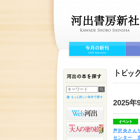
2025年
芦沢央さん
センター 