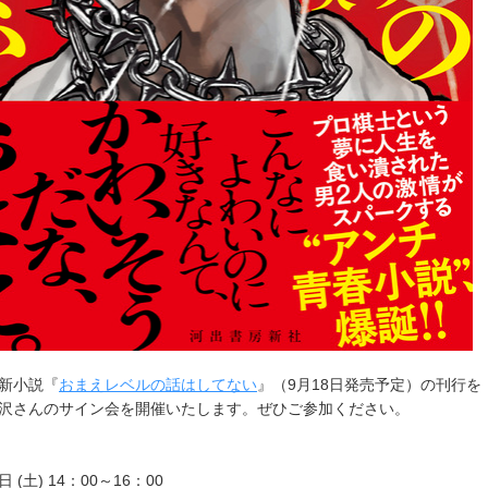
新小説『
おまえレベルの話はしてない
』（
9
月
18
日発売予定）の刊行を
沢さんのサイン会を開催いたします。ぜひご参加ください。
日 (土) 14：00～16：00