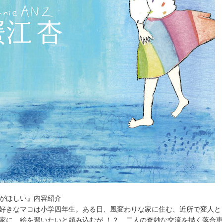
がほしい』内容紹介
好きなマコは小学四年生。ある日、風変わりな家に住む、近所で変人と
家に、絵を習いたいと頼み込むが ！？ 二人の奇妙な交流を描く落合