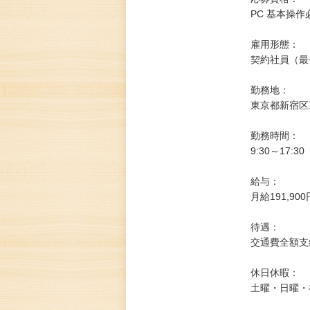
PC 基本操作必
雇用形態：
契約社員（最
勤務地：
東京都新宿区東
勤務時間：
9:30～17:
給与：
月給191,9
待遇：
交通費全額支
休日休暇：
土曜・日曜・