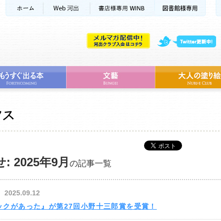
: 2025年9月
の記事一覧
2025.09.12
ックがあった』が第27回小野十三郎賞を受賞！