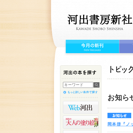
お知らせ
岡本啓『ノ