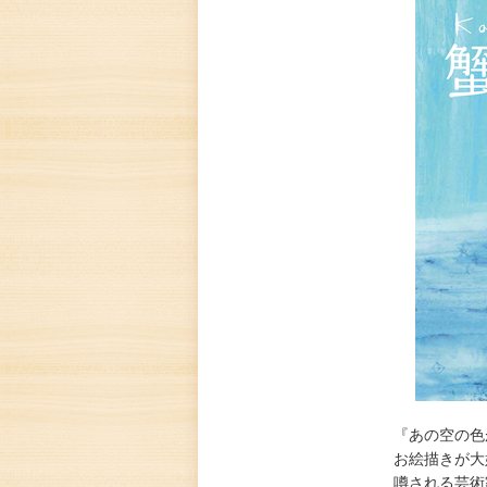
『あの空の色
お絵描きが大
噂される芸術